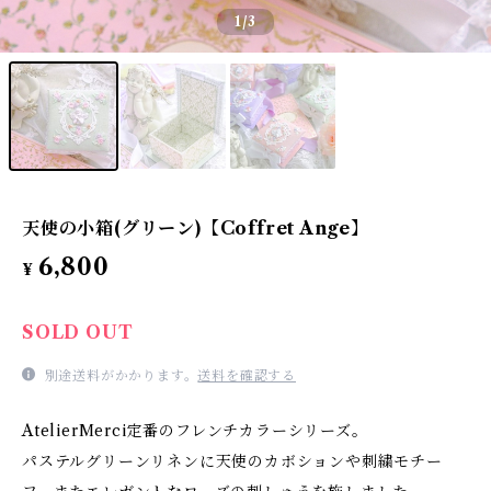
1
/3
天使の小箱(グリーン)【Coffret Ange】
6,800
¥
SOLD OUT
別途送料がかかります。
送料を確認する
AtelierMerci定番のフレンチカラーシリーズ。
パステルグリーンリネンに天使のカボションや刺繍モチー