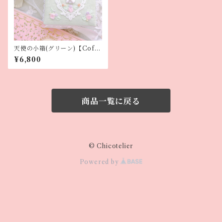
天使の小箱(グリーン)【Coffr
et Ange】
¥6,800
商品一覧に戻る
© Chicotelier
Powered by