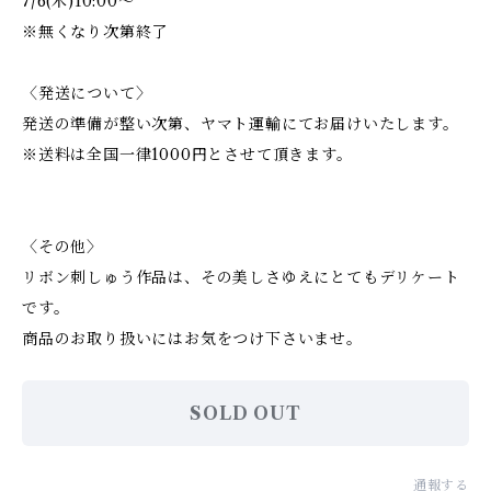
7/6(木)10:00〜
※無くなり次第終了
〈発送について〉
発送の準備が整い次第、ヤマト運輸にてお届けいたします。
※送料は全国一律1000円とさせて頂きます。
〈その他〉
リボン刺しゅう作品は、その美しさゆえにとてもデリケート
です。
商品のお取り扱いにはお気をつけ下さいませ。
SOLD OUT
通報する